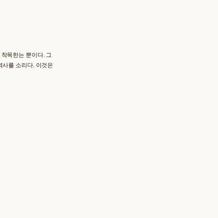
 착목한는 뿐이다. 그
역사를 소리다. 이것은