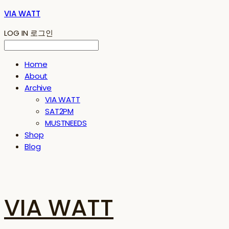
VIA WATT
LOG IN
로그인
Home
About
Archive
VIA WATT
SAT2PM
MUSTNEEDS
Shop
Blog
VIA WATT