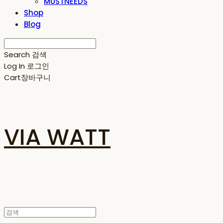
MUSTNEEDS
Shop
Blog
Search
검색
Log In
로그인
Cart
장바구니
VIA WATT